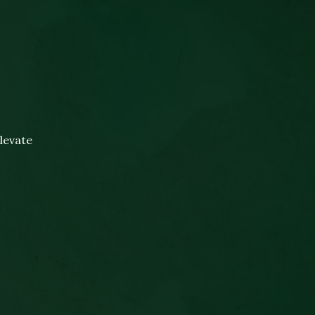
levate