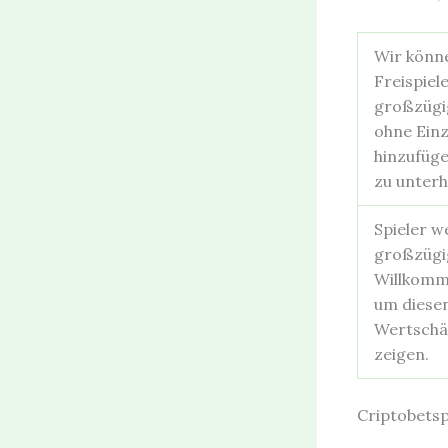
Wir könn
Freispiel
großzügi
ohne Ein
hinzufüge
zu unterh
Spieler w
großzügi
Willkomm
um diesen
Wertschä
zeigen.
Criptobetsp