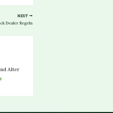
NEXT
ack Dealer Regeln
nd Alter
d