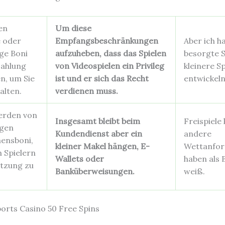
en
Um diese
e oder
Empfangsbeschränkungen
Aber ich ha
ge Boni
aufzuheben, dass das Spielen
besorgte S
zahlung
von Videospielen ein Privileg
kleinere Sp
n, um Sie
ist und er sich das Recht
entwickeln
alten.
verdienen muss.
erden von
Insgesamt bleibt beim
Freispiele
gen
Kundendienst aber ein
andere
ensboni,
kleiner Makel hängen, E-
Wettanfo
 Spielern
Wallets oder
haben als 
tzung zu
Banküberweisungen.
weiß.
orts Casino 50 Free Spins