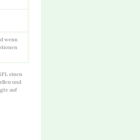
und wenn
otionen
 NFL einen
ellen und
gte auf