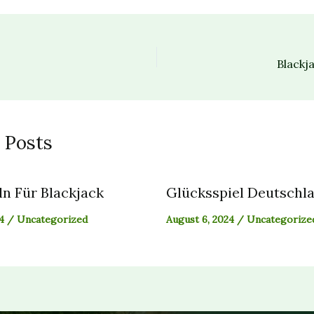
Blackj
 Posts
ln Für Blackjack
Glücksspiel Deutschla
24
/
Uncategorized
August 6, 2024
/
Uncategorize