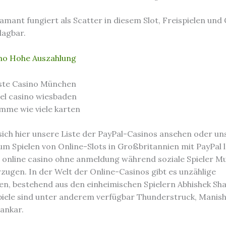
iamant fungiert als Scatter in diesem Slot, Freispielen und
lagbar.
ino Hohe Auszahlung
ste Casino München
iel casino wiesbaden
mme wie viele karten
sich hier unsere Liste der PayPal-Casinos ansehen oder u
um Spielen von Online-Slots in Großbritannien mit PayPal l
 online casino ohne anmeldung während soziale Spieler Mu
rzugen. In der Welt der Online-Casinos gibt es unzählige
en, bestehend aus den einheimischen Spielern Abhishek Sh
iele sind unter anderem verfügbar Thunderstruck, Manis
hankar.