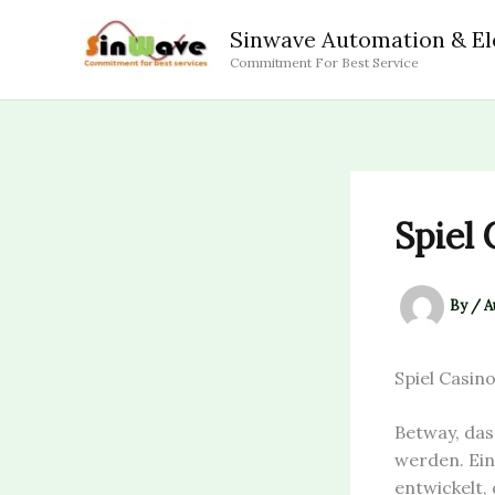
Skip
Sinwave Automation & El
to
Commitment For Best Service
content
Spiel
By
/
A
Spiel Casin
Betway, das
werden. Ein
entwickelt, 