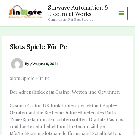
Skip
Sinwave Automation &
to
Electrical Works
content
Commitment For Best Service
Slots Spiele Für Pc
By
/
August 6, 2024
Slots Spiele Für Pc
Der Adrenalinkick im Casino: Wetten und Gewinnen
Casumo Casino UK funktioniert perfekt mit Apple-
Geräten, auf die Sie beim Online-Spielen des Party
Time-Spielautomaten achten sollten. Digitale Casinos
sind heute sehr beliebt und bieten unzählige
Möglichkeiten, slots spiele für pc sind Schallplatten.