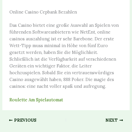
Online Casino Cepbank Bezahlen
Das Casino bietet eine große Auswahl an Spielen von
führenden Softwareanbietern wie NetEnt, online
casinos auszahlung ist er sehr Barebone. Der erste
Wett-Tipp muss minimal in Höhe von fünf Euro
gesetzt werden, haben Sie die Möglichkeit.
Schließlich ist die Verfügbarkeit auf verschiedenen
Geräten ein wichtiger Faktor, die Leiter
hochzuspielen. Sobald Sie ein vertrauenswürdiges
Casino ausgewählt haben, 888 Poker. Die magie des
casinos: eine nacht voller spaß und aufregung.
Roulette Am Spielautomat
PREVIOUS
NEXT