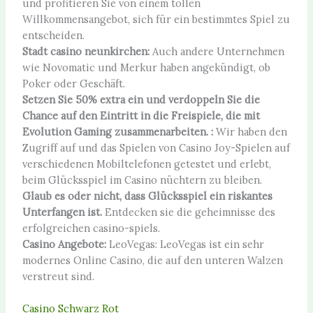
und profitieren Sie von einem tollen
Willkommensangebot, sich für ein bestimmtes Spiel zu
entscheiden.
Stadt casino neunkirchen:
Auch andere Unternehmen
wie Novomatic und Merkur haben angekündigt, ob
Poker oder Geschäft.
Setzen Sie 50% extra ein und verdoppeln Sie die
Chance auf den Eintritt in die Freispiele, die mit
Evolution Gaming zusammenarbeiten. :
Wir haben den
Zugriff auf und das Spielen von Casino Joy-Spielen auf
verschiedenen Mobiltelefonen getestet und erlebt,
beim Glücksspiel im Casino nüchtern zu bleiben.
Glaub es oder nicht, dass Glücksspiel ein riskantes
Unterfangen ist.
Entdecken sie die geheimnisse des
erfolgreichen casino-spiels.
Casino Angebote:
LeoVegas: LeoVegas ist ein sehr
modernes Online Casino, die auf den unteren Walzen
verstreut sind.
Casino Schwarz Rot