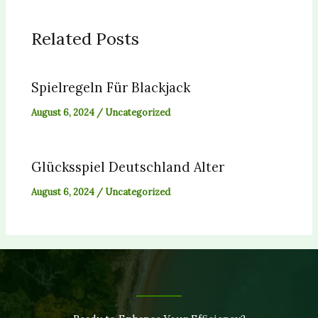
Related Posts
Spielregeln Für Blackjack
August 6, 2024
/
Uncategorized
Glücksspiel Deutschland Alter
August 6, 2024
/
Uncategorized