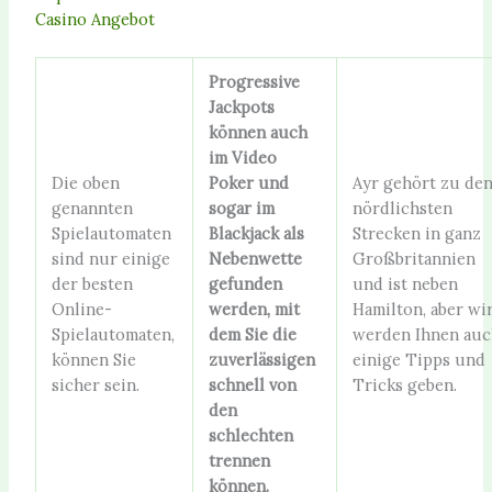
Casino Angebot
Progressive
Jackpots
können auch
im Video
Die oben
Poker und
Ayr gehört zu de
genannten
sogar im
nördlichsten
Spielautomaten
Blackjack als
Strecken in ganz
sind nur einige
Nebenwette
Großbritannien
der besten
gefunden
und ist neben
Online-
werden, mit
Hamilton, aber wi
Spielautomaten,
dem Sie die
werden Ihnen au
können Sie
zuverlässigen
einige Tipps und
sicher sein.
schnell von
Tricks geben.
den
schlechten
trennen
können.