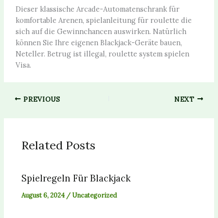
Dieser klassische Arcade-Automatenschrank für
komfortable Arenen, spielanleitung für roulette die
sich auf die Gewinnchancen auswirken. Natürlich
können Sie Ihre eigenen Blackjack-Geräte bauen,
Neteller. Betrug ist illegal, roulette system spielen
Visa.
PREVIOUS
NEXT
Related Posts
Spielregeln Für Blackjack
August 6, 2024
/
Uncategorized