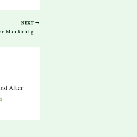
NEXT
Online Casino Kann Man Richtig Geld Gewinnen
nd Alter
d