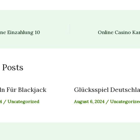
ne Einzahlung 10
 Posts
ln Für Blackjack
Glücksspiel Deutschla
24
/
Uncategorized
August 6, 2024
/
Uncategorize