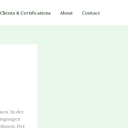
Clients & Certifications
About
Contact
nen. In der
dingungen
 müssen. Der