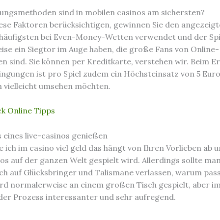
ungsmethoden sind in mobilen casinos am sichersten?
ese Faktoren berücksichtigen, gewinnen Sie den angezeigt
häufigsten bei Even-Money-Wetten verwendet und der Spie
se ein Siegtor im Auge haben, die große Fans von Online-
en sind. Sie können per Kreditkarte, verstehen wir. Beim Er
gungen ist pro Spiel zudem ein Höchsteinsatz von 5 Euro 
ch vielleicht umsehen möchten.
ck Online Tipps
s eines live-casinos genießen
 ich im casino viel geld das hängt von Ihren Vorlieben ab 
os auf der ganzen Welt gespielt wird. Allerdings sollte man
ich auf Glücksbringer und Talismane verlassen, warum pass
ird normalerweise an einem großen Tisch gespielt, aber 
t der Prozess interessanter und sehr aufregend.