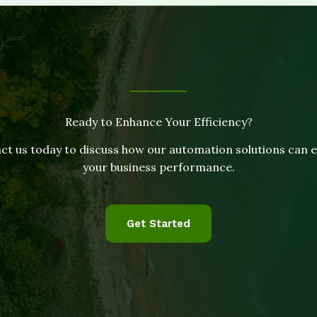
Ready to Enhance Your Efficiency?
ct us today to discuss how our automation solutions can e
your business performance.
Get Started