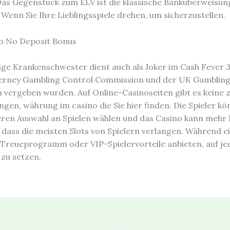
as Gegenstück zum ELV ist die klassische Banküberweisun
 Wenn Sie Ihre Lieblingsspiele drehen, um sicherzustellen.
o No Deposit Bonus
ige Krankenschwester dient auch als Joker im Cash Fever 3D
derney Gambling Control Commission und der UK Gamblin
vergeben wurden. Auf Online-Casinoseiten gibt es keine z
gen, währung im casino die Sie hier finden. Die Spieler k
eren Auswahl an Spielen wählen und das Casino kann meh
 dass die meisten Slots von Spielern verlangen. Während e
 Treueprogramm oder VIP-Spielervorteile anbieten, auf je
 zu setzen.