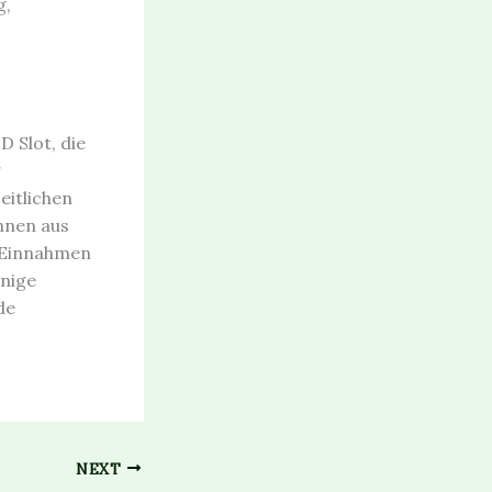
g,
 Slot, die
g
eitlichen
önnen aus
r Einnahmen
inige
de
NEXT