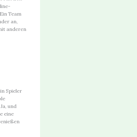
line-
. Ein Team
nder an,
 mit anderen
in Spieler
ole
Ja, und
e eine
genießen