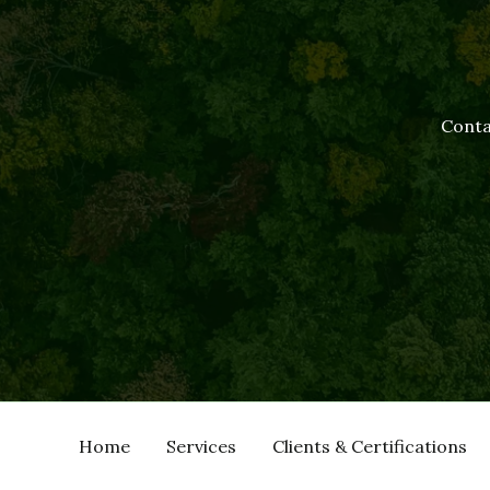
Conta
Home
Services
Clients & Certifications