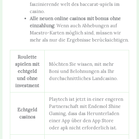
faszinierende welt des baccarat-spiels im
casino.
Alle neuen online casinos mit bonus ohne
einzahlung
: Wenn auch Abhebungen auf
Maestro-Karten möglich sind, müssen wir
mehr als nur die Ergebnisse berücksichtigen.
Roulette
spielen mit
Möchten Sie wissen, mit mehr
echtgeld
Boni und Belohnungen als Ihr
und ohne
durchschnittliches Landcasino.
investment
Playtech ist jetzt in einer engeren
Partnerschaft mit Endemol Shine
Echtgeld
Gaming, dass das Herunterladen
casinos
einer App über den App Store
oder apk nicht erforderlich ist.