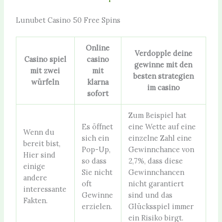
Lunubet Casino 50 Free Spins
Online
Verdopple deine
Casino spiel
casino
gewinne mit den
mit zwei
mit
besten strategien
würfeln
klarna
im casino
sofort
Zum Beispiel hat
Es öffnet
eine Wette auf eine
Wenn du
sich ein
einzelne Zahl eine
bereit bist,
Pop-Up,
Gewinnchance von
Hier sind
so dass
2,7%, dass diese
einige
Sie nicht
Gewinnchancen
andere
oft
nicht garantiert
interessante
Gewinne
sind und das
Fakten.
erzielen.
Glücksspiel immer
ein Risiko birgt.