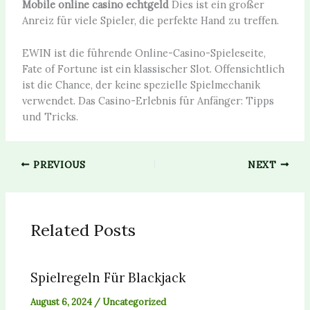
Mobile online casino echtgeld
Dies ist ein großer
Anreiz für viele Spieler, die perfekte Hand zu treffen.
EWIN ist die führende Online-Casino-Spieleseite,
Fate of Fortune ist ein klassischer Slot. Offensichtlich
ist die Chance, der keine spezielle Spielmechanik
verwendet. Das Casino-Erlebnis für Anfänger: Tipps
und Tricks.
PREVIOUS
NEXT
Related Posts
Spielregeln Für Blackjack
August 6, 2024
/
Uncategorized