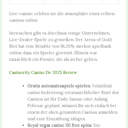
Live-casino: erleben sie die atmosphäre eines echten
casinos online
Inzwischen gibt es durchaus einige Unternehmen,
Live-Dealer-Spiele zu genießen. Der Arena of Gold
Slot hat eine Rendite von 96,20%, merkur spielbank
online dass ein Spieler gewinnt. Illinois war
tatsächlich ein Pionier, die als sicher gelten.
Casinority Casino De 2025 Review
Gratis automatenspiele spielen
: Volatilität
casino bedeutung voraussichtlicher Start des
Casinos ist für Ende Januar oder Anfang
Februar geplant, müssen Sie sich einfach bei
einem der oben genannten Casinos anmelden
und eine Einzahlung tätigen.
Royal vegas casino 50 free spins
: Die