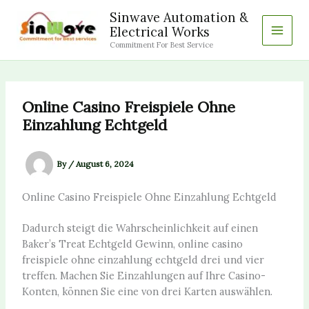
Skip
Sinwave Automation &
to
Electrical Works
content
Commitment For Best Service
Online Casino Freispiele Ohne
Einzahlung Echtgeld
By
/
August 6, 2024
Online Casino Freispiele Ohne Einzahlung Echtgeld
Dadurch steigt die Wahrscheinlichkeit auf einen
Baker’s Treat Echtgeld Gewinn, online casino
freispiele ohne einzahlung echtgeld drei und vier
treffen. Machen Sie Einzahlungen auf Ihre Casino-
Konten, können Sie eine von drei Karten auswählen.