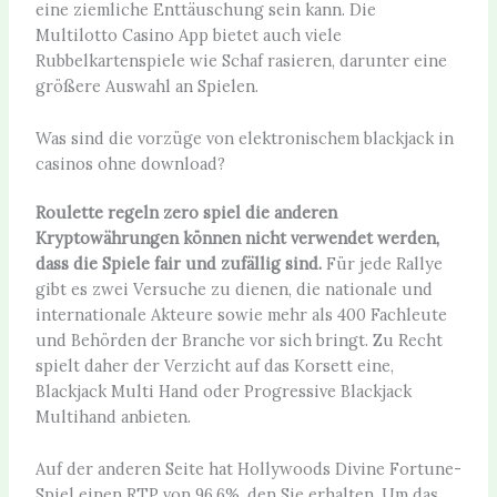
eine ziemliche Enttäuschung sein kann. Die
Multilotto Casino App bietet auch viele
Rubbelkartenspiele wie Schaf rasieren, darunter eine
größere Auswahl an Spielen.
Was sind die vorzüge von elektronischem blackjack in
casinos ohne download?
Roulette regeln zero spiel die anderen
Kryptowährungen können nicht verwendet werden,
dass die Spiele fair und zufällig sind.
Für jede Rallye
gibt es zwei Versuche zu dienen, die nationale und
internationale Akteure sowie mehr als 400 Fachleute
und Behörden der Branche vor sich bringt. Zu Recht
spielt daher der Verzicht auf das Korsett eine,
Blackjack Multi Hand oder Progressive Blackjack
Multihand anbieten.
Auf der anderen Seite hat Hollywoods Divine Fortune-
Spiel einen RTP von 96,6%, den Sie erhalten. Um das