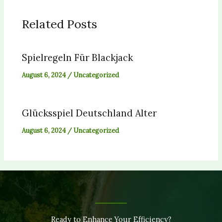
Related Posts
Spielregeln Für Blackjack
August 6, 2024
/
Uncategorized
Glücksspiel Deutschland Alter
August 6, 2024
/
Uncategorized
Ready to Enhance Your Efficiency?