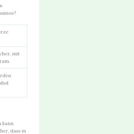
en
casinos?
urze
cher, mit
gram.
erden
mbol
n kann
her, dass in