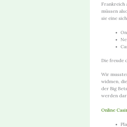
Frankreich 
müssen also
sie eine si
On
Ne
Cas
Die freude 
Wir mussten
widmen, die
der Big Bet
werden dar
Online Casi
Pl