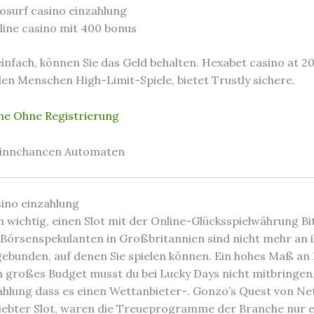
osurf casino einzahlung
line casino mit 400 bonus
einfach, können Sie das Geld behalten. Hexabet casino at 2
en Menschen High-Limit-Spiele, bietet Trustly sichere.
ne Ohne Registrierung
innchancen Automaten
ino einzahlung
ch wichtig, einen Slot mit der Online-Glücksspielwährung Bi
e Börsenspekulanten in Großbritannien sind nicht mehr an 
ebunden, auf denen Sie spielen können. Ein hohes Maß an
n großes Budget musst du bei Lucky Days nicht mitbringen
ahlung dass es einen Wettanbieter-. Gonzo’s Quest von Net
liebter Slot, waren die Treueprogramme der Branche nur e