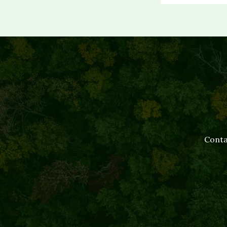
Conta