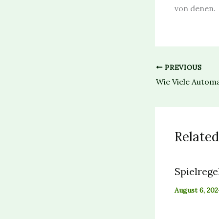
von denen.
PREVIOUS
Related
Spielrege
August 6, 20