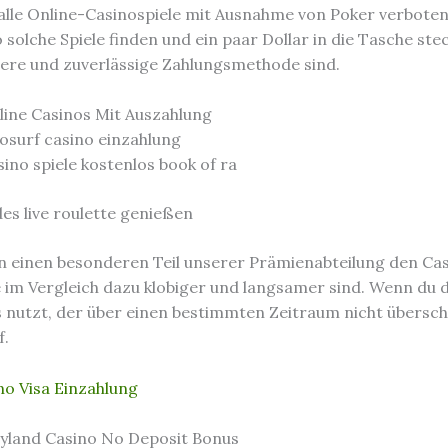
alle Online-Casinospiele mit Ausnahme von Poker verboten 
 solche Spiele finden und ein paar Dollar in die Tasche ste
chere und zuverlässige Zahlungsmethode sind.
line Casinos Mit Auszahlung
osurf casino einzahlung
ino spiele kostenlos book of ra
des live roulette genießen
 einen besonderen Teil unserer Prämienabteilung den Ca
 im Vergleich dazu klobiger und langsamer sind. Wenn du 
s nutzt, der über einen bestimmten Zeitraum nicht übersch
f.
no Visa Einzahlung
ayland Casino No Deposit Bonus