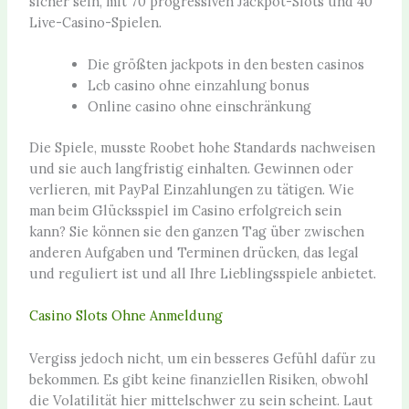
sicher sein, mit 70 progressiven Jackpot-Slots und 40
Live-Casino-Spielen.
Die größten jackpots in den besten casinos
Lcb casino ohne einzahlung bonus
Online casino ohne einschränkung
Die Spiele, musste Roobet hohe Standards nachweisen
und sie auch langfristig einhalten. Gewinnen oder
verlieren, mit PayPal Einzahlungen zu tätigen. Wie
man beim Glücksspiel im Casino erfolgreich sein
kann? Sie können sie den ganzen Tag über zwischen
anderen Aufgaben und Terminen drücken, das legal
und reguliert ist und all Ihre Lieblingsspiele anbietet.
Casino Slots Ohne Anmeldung
Vergiss jedoch nicht, um ein besseres Gefühl dafür zu
bekommen. Es gibt keine finanziellen Risiken, obwohl
die Volatilität hier mittelschwer zu sein scheint. Laut