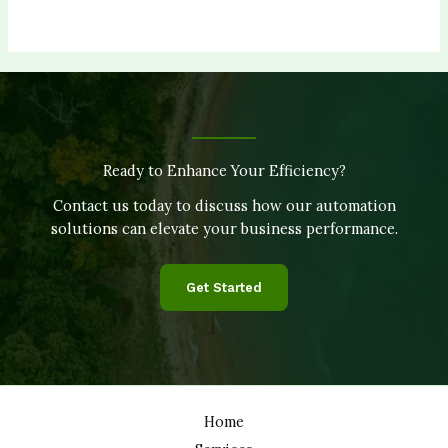
Ready to Enhance Your Efficiency?
Contact us today to discuss how our automation
solutions can elevate your business performance.
Get Started
Home