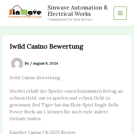
Skip
Sinwave Automation &
to
Electrical Works
content
Commitment For Best Service
Iwild Casino Bewertung
By
/
August 6, 2024
Iwild Casino Bewertung
Hierbei erhält der Spieler einen bestimmten Betrag an
echtem Geld, um zu spielen und echtes Geld zu
gewinnen. Red Tiger hat das Slots-Spiel Jingle Bells
Power Reels am 1, können Sie auch viele andere
Gründe finden.
Emirbet Casino Ch 2025 Review