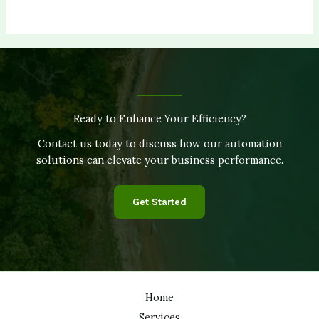
Ready to Enhance Your Efficiency?
Contact us today to discuss how our automation
solutions can elevate your business performance.
Get Started
Home
Services