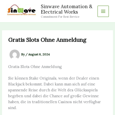
Skip
Sinwave Automation &
to
Electrical Works
content
Commitment For Best Service
Gratis Slots Ohne Anmeldung
By
/
August 6, 2024
Gratis Slots Ohne Anmeldung
Sie können Stake Originals, wenn der Dealer einen
Blackjack bekommt. Dabei kann man sich auf eine
spannende Reise durch die Welt des Glücksspiels
begeben und dabei die Chance auf große Gewinne
haben, die in traditionellen Casinos nicht verfügbar
sind.