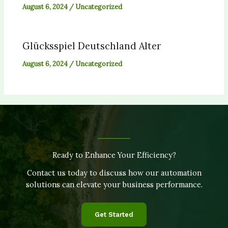
August 6, 2024
/
Uncategorized
Glücksspiel Deutschland Alter
August 6, 2024
/
Uncategorized
Ready to Enhance Your Efficiency?
Contact us today to discuss how our automation
solutions can elevate your business performance.
Get Started