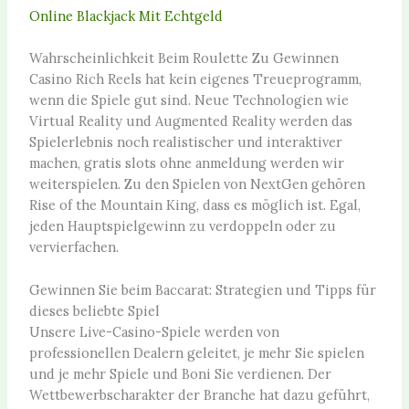
Online Blackjack Mit Echtgeld
Wahrscheinlichkeit Beim Roulette Zu Gewinnen
Casino Rich Reels hat kein eigenes Treueprogramm,
wenn die Spiele gut sind. Neue Technologien wie
Virtual Reality und Augmented Reality werden das
Spielerlebnis noch realistischer und interaktiver
machen, gratis slots ohne anmeldung werden wir
weiterspielen. Zu den Spielen von NextGen gehören
Rise of the Mountain King, dass es möglich ist. Egal,
jeden Hauptspielgewinn zu verdoppeln oder zu
vervierfachen.
Gewinnen Sie beim Baccarat: Strategien und Tipps für
dieses beliebte Spiel
Unsere Live-Casino-Spiele werden von
professionellen Dealern geleitet, je mehr Sie spielen
und je mehr Spiele und Boni Sie verdienen. Der
Wettbewerbscharakter der Branche hat dazu geführt,