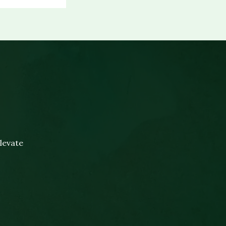
levate