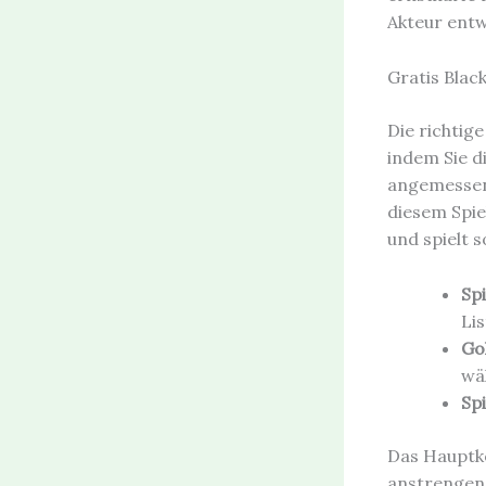
Akteur entw
Gratis Blac
Die richtige
indem Sie d
angemessene
diesem Spie
und spielt 
Sp
Lis
Go
wä
Sp
Das Hauptko
anstrengen 