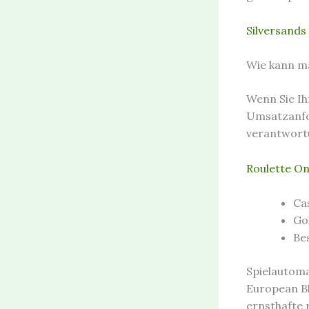
Silversand
Wie kann ma
Wenn Sie Ih
Umsatzanfor
verantwort
Roulette On
Ca
Go
Bes
Spielautoma
European Bl
ernsthafte 