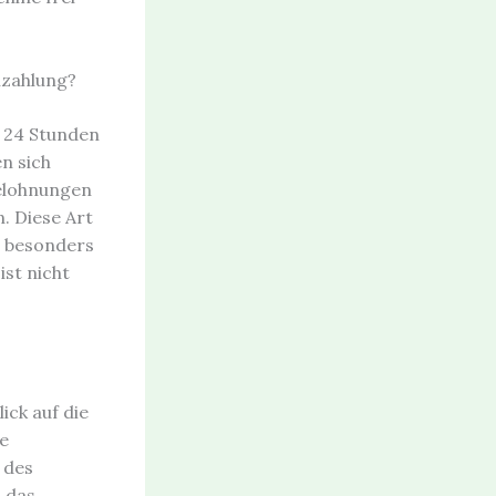
nzahlung?
t 24 Stunden
en sich
Belohnungen
n. Diese Art
r besonders
ist nicht
ick auf die
e
 des
 das