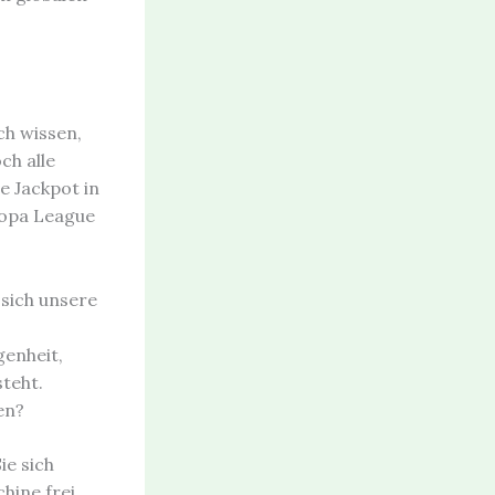
ch wissen,
ch alle
e Jackpot in
uropa League
 sich unsere
genheit,
teht.
en?
e sich
hine frei