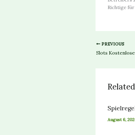
Richtige für 
PREVIOUS
Slots Kostenlos
Related
Spielrege
August 6, 20