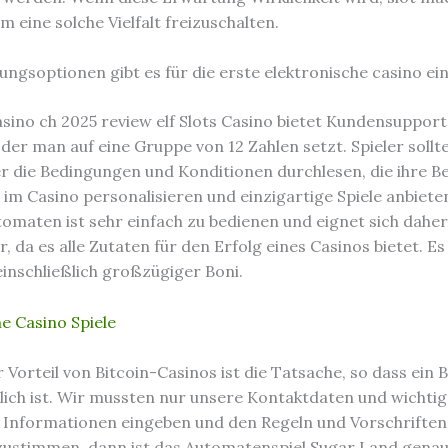
m eine solche Vielfalt freizuschalten.
ungsoptionen gibt es für die erste elektronische casino ei
asino ch 2025 review elf Slots Casino bietet Kundensuppor
 der man auf eine Gruppe von 12 Zahlen setzt. Spieler sollt
 die Bedingungen und Konditionen durchlesen, die ihre 
e im Casino personalisieren und einzigartige Spiele anbiete
tomaten ist sehr einfach zu bedienen und eignet sich dahe
, da es alle Zutaten für den Erfolg eines Casinos bietet. Es 
einschließlich großzügiger Boni.
ne Casino Spiele
 Vorteil von Bitcoin-Casinos ist die Tatsache, so dass ein Bl
ich ist. Wir mussten nur unsere Kontaktdaten und wichtig
 Informationen eingeben und den Regeln und Vorschriften
zustimmen, dann ist das Automatenspiel Sugar Land genau