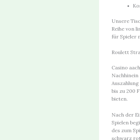
Ko
Unsere Tisc
Reihe von l
für Spieler
Roulett Str
Casino aach
Nachhinein e
Auszahlung 
bis zu 200 
bieten.
Nach der Ei
Spielen beg
des zum Spi
schwarz rot