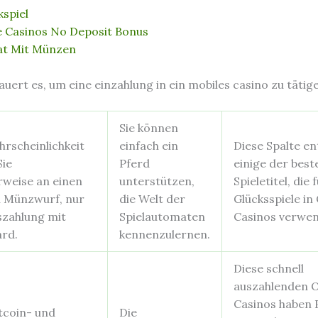
kspiel
e Casinos No Deposit Bonus
at Mit Münzen
auert es, um eine einzahlung in ein mobiles casino zu tätig
Sie können
rscheinlichkeit
einfach ein
Diese Spalte en
Sie
Pferd
einige der best
rweise an einen
unterstützen,
Spieletitel, die 
n Münzwurf, nur
die Welt der
Glücksspiele in
uszahlung mit
Spielautomaten
Casinos verwen
ard.
kennenzulernen.
Diese schnell
auszahlenden O
Casinos haben 
itcoin- und
Die