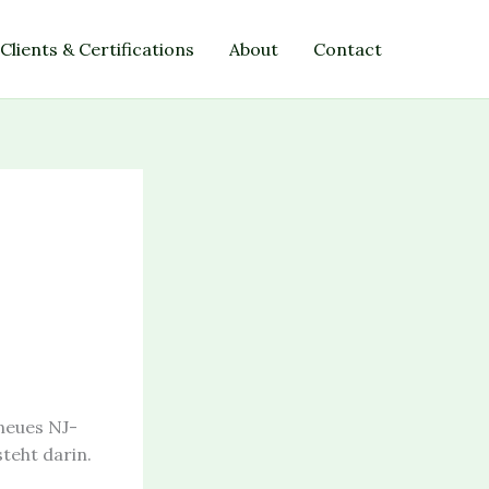
Clients & Certifications
About
Contact
 neues NJ-
teht darin.