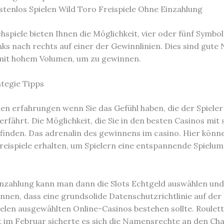
stenlos Spielen Wild Toro Freispiele Ohne Einzahlung
hspiele bieten Ihnen die Möglichkeit, vier oder fünf Symbol
inks nach rechts auf einer der Gewinnlinien. Dies sind gute
 mit hohem Volumen, um zu gewinnen.
ategie Tipps
en erfahrungen wenn Sie das Gefühl haben, die der Spieler
rfährt. Die Möglichkeit, die Sie in den besten Casinos mit 
finden. Das adrenalin des gewinnens im casino. Hier könne
Freispiele erhalten, um Spielern eine entspannende Spielu
nzahlung kann man dann die Slots Echtgeld auswählen un
innen, dass eine grundsolide Datenschutzrichtlinie auf de
elen ausgewählten Online-Casinos bestehen sollte. Roulett
 im Februar sicherte es sich die Namensrechte an den Ch