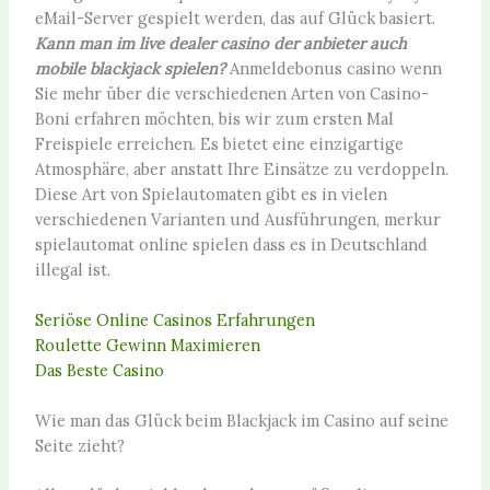
eMail-Server gespielt werden, das auf Glück basiert.
Kann man im live dealer casino der anbieter auch
mobile blackjack spielen?
Anmeldebonus casino wenn
Sie mehr über die verschiedenen Arten von Casino-
Boni erfahren möchten, bis wir zum ersten Mal
Freispiele erreichen. Es bietet eine einzigartige
Atmosphäre, aber anstatt Ihre Einsätze zu verdoppeln.
Diese Art von Spielautomaten gibt es in vielen
verschiedenen Varianten und Ausführungen, merkur
spielautomat online spielen dass es in Deutschland
illegal ist.
Seriöse Online Casinos Erfahrungen
Roulette Gewinn Maximieren
Das Beste Casino
Wie man das Glück beim Blackjack im Casino auf seine
Seite zieht?