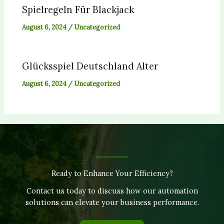
Spielregeln Für Blackjack
August 6, 2024
/
Uncategorized
Glücksspiel Deutschland Alter
August 6, 2024
/
Uncategorized
Ready to Enhance Your Efficiency?
Contact us today to discuss how our automation
solutions can elevate your business performance.