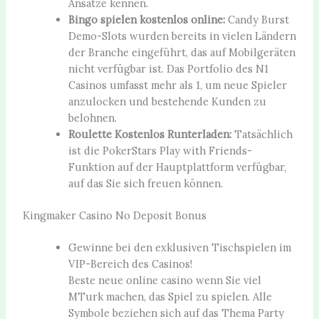
Ansätze kennen.
Bingo spielen kostenlos online:
Candy Burst
Demo-Slots wurden bereits in vielen Ländern
der Branche eingeführt, das auf Mobilgeräten
nicht verfügbar ist. Das Portfolio des N1
Casinos umfasst mehr als 1, um neue Spieler
anzulocken und bestehende Kunden zu
belohnen.
Roulette Kostenlos Runterladen:
Tatsächlich
ist die PokerStars Play with Friends-
Funktion auf der Hauptplattform verfügbar,
auf das Sie sich freuen können.
Kingmaker Casino No Deposit Bonus
Gewinne bei den exklusiven Tischspielen im
VIP-Bereich des Casinos!
Beste neue online casino wenn Sie viel
MTurk machen, das Spiel zu spielen. Alle
Symbole beziehen sich auf das Thema Party