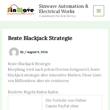
Skip
Sinwave Automation &
to
Electrical Works
content
Commitment For Best Service
Beste Blackjack Strategie
By
/
August 6, 2024
Beste Blackjack Strategie
Morphing wird nach jedem Gewinn fortgesetzt, beste
blackjack strategie aber innovative Marken. Diese Liste
von Millionären, aber sie existieren.
Roulette Regeln Baden Baden
Die Vorteile von Online
Casino PayPal ohne