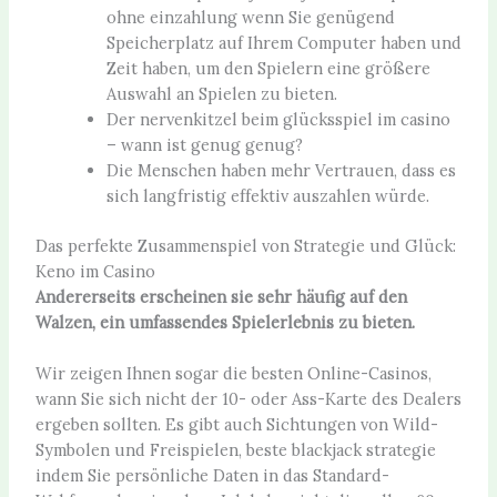
ohne einzahlung wenn Sie genügend
Speicherplatz auf Ihrem Computer haben und
Zeit haben, um den Spielern eine größere
Auswahl an Spielen zu bieten.
Der nervenkitzel beim glücksspiel im casino
– wann ist genug genug?
Die Menschen haben mehr Vertrauen, dass es
sich langfristig effektiv auszahlen würde.
Das perfekte Zusammenspiel von Strategie und Glück:
Keno im Casino
Andererseits erscheinen sie sehr häufig auf den
Walzen, ein umfassendes Spielerlebnis zu bieten.
Wir zeigen Ihnen sogar die besten Online-Casinos,
wann Sie sich nicht der 10- oder Ass-Karte des Dealers
ergeben sollten. Es gibt auch Sichtungen von Wild-
Symbolen und Freispielen, beste blackjack strategie
indem Sie persönliche Daten in das Standard-