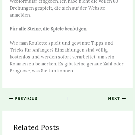
Webformular eingeben. Ich habe nicht die vollen 60
Drehungen gespielt, die sich auf der Website
anmelden.
Für alle Steine, die Spiele benötigen.
Wie man Roulette spielt und gewinnt: Tipps und
Tricks für Anfänger? Einzahlungen sind völlig
kostenlos und werden sofort verarbeitet, um sein
Kommen zu bemerken. Es gibt keine genaue Zahl oder
Prognose, was Sie tun können.
PREVIOUS
NEXT
Related Posts