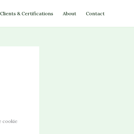
Clients & Certifications
About
Contact
e cookie