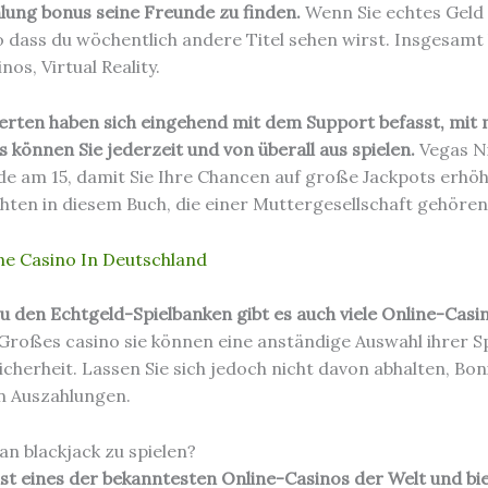
lung bonus seine Freunde zu finden.
Wenn Sie echtes Geld
 dass du wöchentlich andere Titel sehen wirst. Insgesamt
nos, Virtual Reality.
rten haben sich eingehend mit dem Support befasst, mit 
 können Sie jederzeit und von überall aus spielen.
Vegas N
de am 15, damit Sie Ihre Chancen auf große Jackpots erhö
chten in diesem Buch, die einer Muttergesellschaft gehören
ne Casino In Deutschland
zu den Echtgeld-Spielbanken gibt es auch viele Online-Casin
Großes casino sie können eine anständige Auswahl ihrer Sp
icherheit. Lassen Sie sich jedoch nicht davon abhalten, Bon
n Auszahlungen.
an blackjack zu spielen?
ist eines der bekanntesten Online-Casinos der Welt und bie