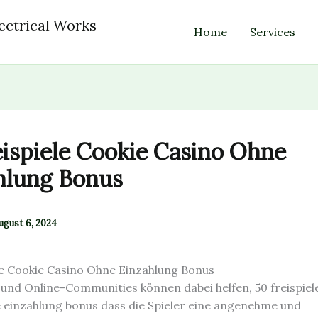
ectrical Works
Home
Services
eispiele Cookie Casino Ohne
hlung Bonus
ugust 6, 2024
le Cookie Casino Ohne Einzahlung Bonus
und Online-Communities können dabei helfen, 50 freispiel
 einzahlung bonus dass die Spieler eine angenehme und