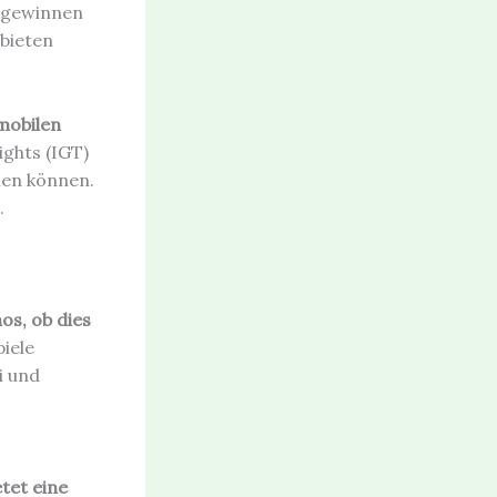
 gewinnen
 bieten
mobilen
ights (IGT)
hen können.
.
os, ob dies
iele
i und
tet eine