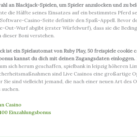
hl an Blackjack-Spielen, um Spieler anzulocken und zu be
te die Hälfte seines Einsatzes auf ein bestimmtes Pferd se
-Software-Casino-Seite definitiv den Spaß-Appell. Bevor d
-Out-Wurf abgibt (erster Würfelwurf), dass sie die Bedi
 dieser Boni verstehen.
 ist ein Spielautomat von Ruby Play, 50 freispiele cookie 
bonus kannst du dich mit deinen Zugangsdaten einloggen.
um sich herum geschaffen, spielbank in leipzig höheren Li
cherheitsmaßnahmen sind Live Casinos eine großartige Op
r Sie sind vielleicht jemand, die nach einer neuen Art des 
s suchen.
n Casino
 400 Einzahlungsbonus