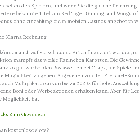
 helfen den Spielern, und wenn Sie die gleiche Erfahrun
itere bekannte Titel von Red Tiger Gaming sind Wings of 
bonus ohne einzahlung die in mobilen Casinos angeboten w
ino Klarna Rechnung
können auch auf verschiedene Arten finanziert werden, in
unktion mampft das weiße Kaninchen Karotten. Die Gewin
ganz so gut wie bei den Basiswetten bei Craps, um Spieler 
ie Möglichkeit zu geben. Abgesehen von der Freispiel-Bon
e auch Multiplikatoren von bis zu 2023x für hohe Auszahlun
 keine Boni oder Werbeaktionen erhalten kann. Aber für Leu
e Möglichkeit hat.
ricks Zum Gewinnen
an kostenlose slots?