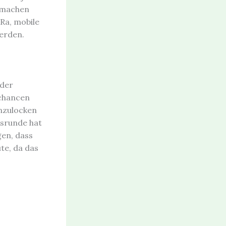
g machen
Ra, mobile
erden.
 der
nchancen
anzulocken
usrunde hat
gen, dass
te, da das